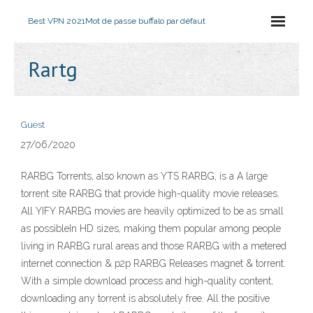
Best VPN 2021
Mot de passe buffalo par défaut
Rartg
Guest
27/06/2020
RARBG Torrents, also known as YTS RARBG, is a A large
torrent site RARBG that provide high-quality movie releases.
All YIFY RARBG movies are heavily optimized to be as small
as possibleIn HD sizes, making them popular among people
living in RARBG rural areas and those RARBG with a metered
internet connection & p2p RARBG Releases magnet & torrent.
With a simple download process and high-quality content,
downloading any torrent is absolutely free. All the positive