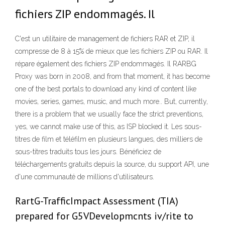
fichiers ZIP endommagés. Il
C'est un utilitaire de management de fichiers RAR et ZIP, il
compresse de 8 à 15% de mieux que les fichiers ZIP ou RAR. Il
répare également des fichiers ZIP endommagés. Il RARBG
Proxy was born in 2008, and from that moment, it has become
one of the best portals to download any kind of content like
movies, series, games, music, and much more.. But, currently,
there is a problem that we usually face the strict preventions,
yes, we cannot make use of this, as ISP blocked it. Les sous-
titres de film et téléfilm en plusieurs langues, des milliers de
sous-titres traduits tous les jours. Bénéficiez de
téléchargements gratuits depuis la source, du support API, une
d'une communauté de millions d'utilisateurs.
RartG-TrafficImpact Assessment (TIA)
prepared for G5VDevelopmcnts iv/rite to