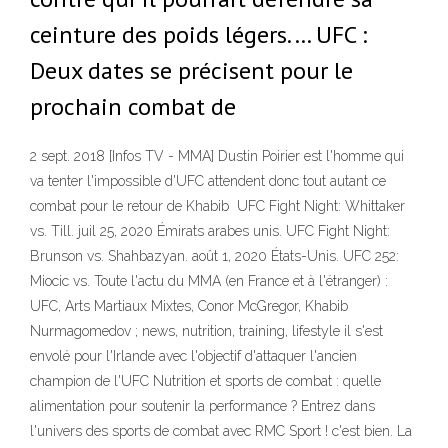
ceinture des poids légers.… UFC :
Deux dates se précisent pour le
prochain combat de
2 sept. 2018 [Infos TV - MMA] Dustin Poirier est l'homme qui
va tenter l'impossible d'UFC attendent donc tout autant ce
combat pour le retour de Khabib UFC Fight Night: Whittaker
vs. Till. juil 25, 2020 Émirats arabes unis. UFC Fight Night:
Brunson vs. Shahbazyan. août 1, 2020 États-Unis. UFC 252:
Miocic vs. Toute l'actu du MMA (en France et à l'étranger) :
UFC, Arts Martiaux Mixtes, Conor McGregor, Khabib
Nurmagomedov ; news, nutrition, training, lifestyle il s'est
envolé pour l'Irlande avec l'objectif d'attaquer l'ancien
champion de l'UFC Nutrition et sports de combat : quelle
alimentation pour soutenir la performance ? Entrez dans
l'univers des sports de combat avec RMC Sport ! c'est bien. La