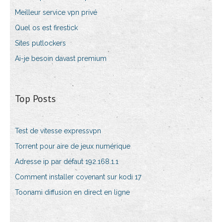
Meilleur service vpn privé
Quel os est firestick
Sites putlockers
Ai-je besoin davast premium
Top Posts
Test de vitesse expressvpn
Torrent pour aire de jeux numérique
Adresse ip par défaut 192.168.1.1
Comment installer covenant sur kodi 17
Toonami diffusion en direct en ligne