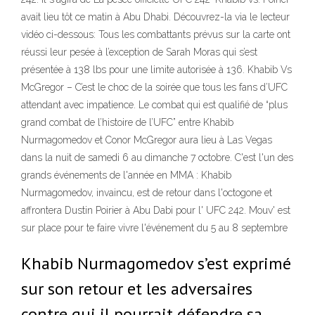
avait lieu tôt ce matin à Abu Dhabi. Découvrez-la via le lecteur
vidéo ci-dessous: Tous les combattants prévus sur la carte ont
réussi leur pesée à l’exception de Sarah Moras qui s’est
présentée à 138 lbs pour une limite autorisée à 136. Khabib Vs
McGregor – C’est le choc de la soirée que tous les fans d’UFC
attendant avec impatience. Le combat qui est qualifié de “plus
grand combat de l’histoire de l’UFC” entre Khabib
Nurmagomedov et Conor McGregor aura lieu à Las Vegas
dans la nuit de samedi 6 au dimanche 7 octobre. C'est l'un des
grands événements de l'année en MMA : Khabib
Nurmagomedov, invaincu, est de retour dans l'octogone et
affrontera Dustin Poirier à Abu Dabi pour l' UFC 242. Mouv' est
sur place pour te faire vivre l'événement du 5 au 8 septembre
Khabib Nurmagomedov s’est exprimé
sur son retour et les adversaires
contre qui il pourrait défendre sa