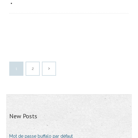
1
2
New Posts
Mot de passe buffalo par défaut