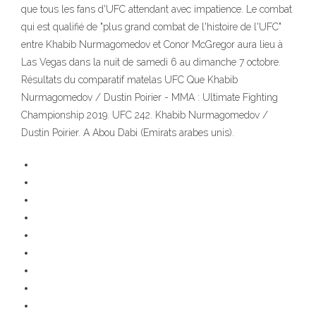
que tous les fans d'UFC attendant avec impatience. Le combat
qui est qualifié de "plus grand combat de l'histoire de l'UFC"
entre Khabib Nurmagomedov et Conor McGregor aura lieu à
Las Vegas dans la nuit de samedi 6 au dimanche 7 octobre.
Résultats du comparatif matelas UFC Que Khabib
Nurmagomedov / Dustin Poirier - MMA : Ultimate Fighting
Championship 2019. UFC 242. Khabib Nurmagomedov /
Dustin Poirier. A Abou Dabi (Emirats arabes unis).