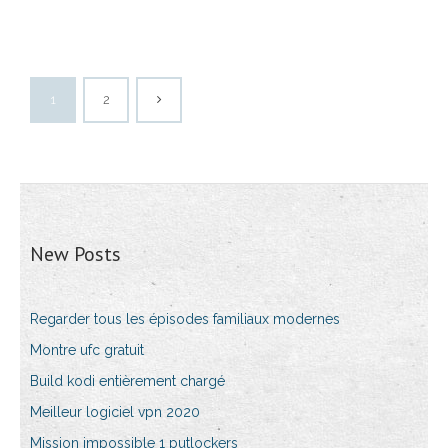
1
2
New Posts
Regarder tous les épisodes familiaux modernes
Montre ufc gratuit
Build kodi entièrement chargé
Meilleur logiciel vpn 2020
Mission impossible 1 putlockers