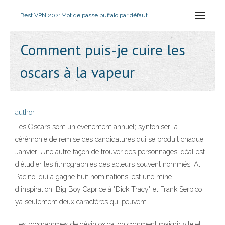
Best VPN 2021
Mot de passe buffalo par défaut
Comment puis-je cuire les
oscars à la vapeur
author
Les Oscars sont un événement annuel; syntoniser la
cérémonie de remise des candidatures qui se produit chaque
Janvier. Une autre façon de trouver des personnages idéal est
d'étudier les filmographies des acteurs souvent nommés. Al
Pacino, qui a gagné huit nominations, est une mine
d'inspiration; Big Boy Caprice à "Dick Tracy" et Frank Serpico
ya seulement deux caractères qui peuvent
Les programmes de désintoxication comment maigrir vite et