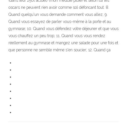
(dans leur 250l actuel) (mon meuble ploie) et selon lui les
oscars ne peuvent rien avoir comme sol défoncant tout. 8.
Quand quelqu'un vous demande comment vous allez; 9.
Quand vous essayez de parler vous-même à la porte et au
gymnase; 10. Quand vous défendez votre déjeuner et que vous
vous chauffez un peu trop; 11. Quand vous vous rendez
réellement au gymnase et mangez une salade pour une fois et
que personne ne semble même s'en soucier; 12. Quand ça