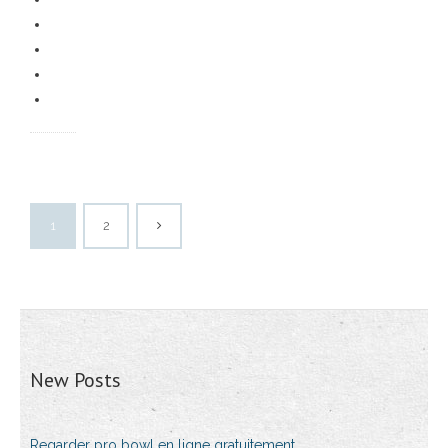
1
2
New Posts
Regarder pro bowl en ligne gratuitement